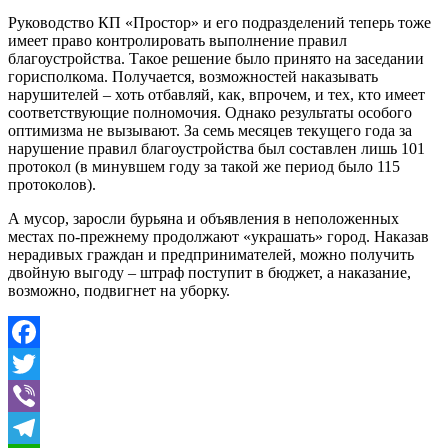
Руководство КП «Простор» и его подразделений теперь тоже
имеет право контролировать выполнение правил
благоустройства. Такое решение было принято на заседании
горисполкома. Получается, возможностей наказывать
нарушителей – хоть отбавляй, как, впрочем, и тех, кто имеет
соответствующие полномочия. Однако результаты особого
оптимизма не вызывают. За семь месяцев текущего года за
нарушение правил благоустройства был составлен лишь 101
протокол (в минувшем году за такой же период было 115
протоколов).
А мусор, заросли бурьяна и объявления в неположенных
местах по-прежнему продолжают «украшать» город. Наказав
нерадивых граждан и предпринимателей, можно получить
двойную выгоду – штраф поступит в бюджет, а наказание,
возможно, подвигнет на уборку.
Facebook
Twitter
Viber