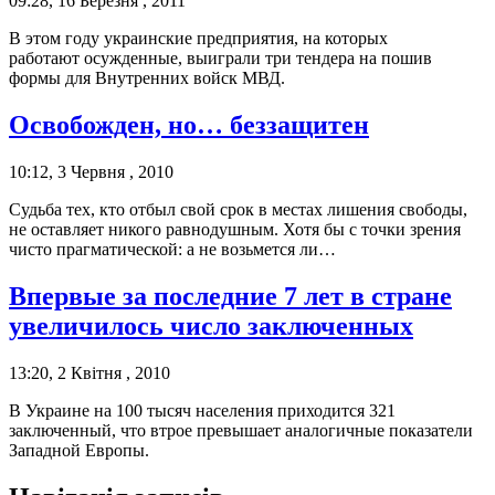
09:28, 16 Березня , 2011
В этом году украинские предприятия, на которых
работают осужденные, выиграли три тендера на пошив
формы для Внутренних войск МВД.
Освобожден, но… беззащитен
10:12, 3 Червня , 2010
Судьба тех, кто отбыл свой срок в местах лишения свободы,
не оставляет никого равнодушным. Хотя бы с точки зрения
чисто прагматической: а не возьмется ли…
Впервые за последние 7 лет в стране
увеличилось число заключенных
13:20, 2 Квітня , 2010
В Украине на 100 тысяч населения приходится 321
заключенный, что втрое превышает аналогичные показатели
Западной Европы.