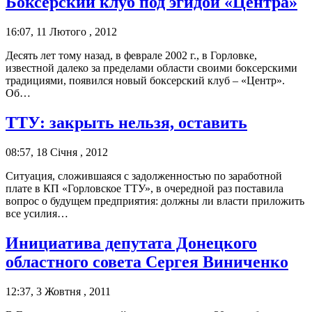
Боксерский клуб под эгидой «Центра»
16:07, 11 Лютого , 2012
Десять лет тому назад, в феврале 2002 г., в Горловке,
известной далеко за пределами области своими боксерскими
традициями, появился новый боксерский клуб – «Центр».
Об…
ТТУ: закрыть нельзя, оставить
08:57, 18 Січня , 2012
Ситуация, сложившаяся с задолженностью по заработной
плате в КП «Горловское ТТУ», в очередной раз поставила
вопрос о будущем предприятия: должны ли власти приложить
все усилия…
Инициатива депутата Донецкого
областного совета Сергея Виниченко
12:37, 3 Жовтня , 2011