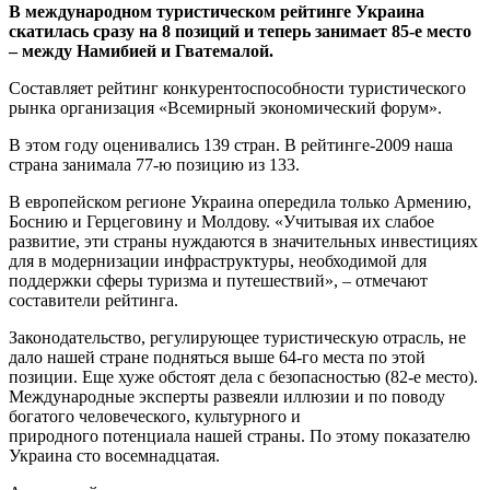
В международном туристическом рейтинге Украина
скатилась сразу на 8 позиций и теперь занимает 85-е место
– между Намибией и Гватемалой.
Составляет рейтинг конкурентоспособности туристического
рынка организация «Всемирный экономический форум».
В этом году оценивались 139 стран. В рейтинге-2009 наша
страна занимала 77-ю позицию из 133.
В европейском регионе Украина опередила только Армению,
Боснию и Герцеговину и Молдову. «Учитывая их слабое
развитие, эти страны нуждаются в значительных инвестициях
для в модернизации инфраструктуры, необходимой для
поддержки сферы туризма и путешествий», – отмечают
составители рейтинга.
Законодательство, регулирующее туристическую отрасль, не
дало нашей стране подняться выше 64-го места по этой
позиции. Еще хуже обстоят дела с безопасностью (82-е место).
Международные эксперты развеяли иллюзии и по поводу
богатого человеческого, культурного и
природного потенциала нашей страны. По этому показателю
Украина сто восемнадцатая.