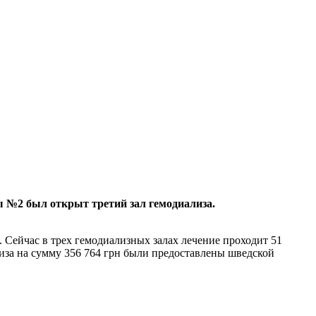
ы №2 был открыт третий зал гемодиализа.
 Сейчас в трех гемодиализных залах лечение проходит 51
лиза на сумму 356 764 грн были предоставлены шведской