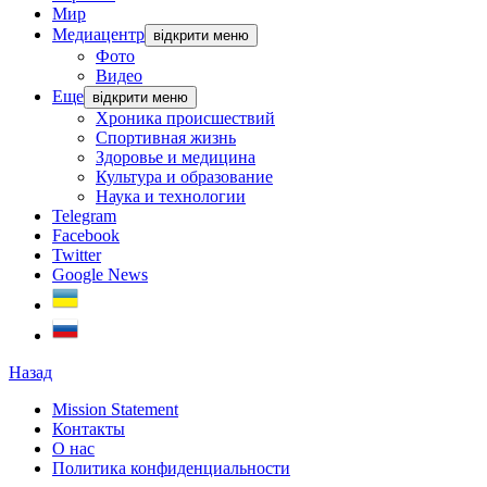
Мир
Медиацентр
відкрити меню
Фото
Видео
Еще
відкрити меню
Хроника происшествий
Спортивная жизнь
Здоровье и медицина
Культура и образование
Наука и технологии
Telegram
Facebook
Twitter
Google News
Назад
Mission Statement
Контакты
О нас
Политика конфиденциальности