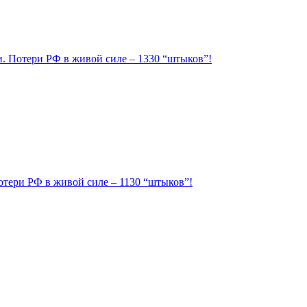
ии. Потери РФ в живой силе – 1330 “штыков”!
Потери РФ в живой силе – 1130 “штыков”!