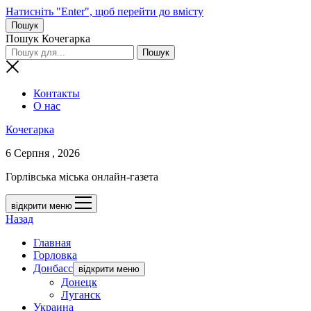
Натисніть "Enter", щоб перейти до вмісту
Пошук
Пошук Кочегарка
Контакты
О нас
Кочегарка
6 Серпня , 2026
Горлівська міська онлайн-газета
відкрити меню
Назад
Главная
Горловка
Донбасс
відкрити меню
Донецк
Луганск
Украина