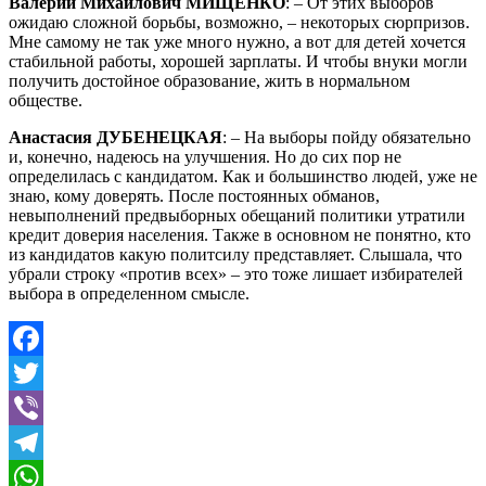
Валерий Михайлович МИЩЕНКО
: – От этих выборов
ожидаю сложной борьбы, возможно, – некоторых сюрпризов.
Мне самому не так уже много нужно, а вот для детей хочется
стабильной работы, хорошей зарплаты. И чтобы внуки могли
получить достойное образование, жить в нормальном
обществе.
Анастасия ДУБЕНЕЦКАЯ
: – На выборы пойду обязательно
и, конечно, надеюсь на улучшения. Но до сих пор не
определилась с кандидатом. Как и большинство людей, уже не
знаю, кому доверять. После постоянных обманов,
невыполнений предвыборных обещаний политики утратили
кредит доверия населения. Также в основном не понятно, кто
из кандидатов какую политсилу представляет. Слышала, что
убрали строку «против всех» – это тоже лишает избирателей
выбора в определенном смысле.
Facebook
Twitter
Viber
Telegram