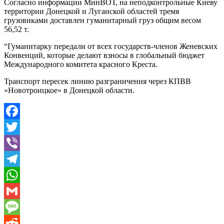
Согласно информации МинВОТ, на неподконтрольные Киеву
территории Донецкой и Луганской областей тремя
грузовиками доставлен гуманитарный груз общим весом
56,52 т.
“Гуманитарку передали от всех государств-членов Женевских
Конвенций, которые делают взносы в глобальный бюджет
Международного комитета красного Креста.
Транспорт пересек линию разграничения через КПВВ
«Новотроицкое» в Донецкой области.
Facebook
Twitter
Viber
Telegram
WhatsApp
Gmail
Message