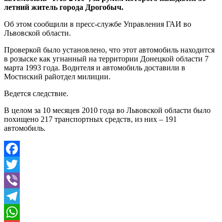
летний житель города Дрогобыч.
Об этом сообщили в пресс-службе Управления ГАИ во
Львовской области.
Про
веркой было установлено, что этот автомобиль находится
в розыске как угнанный на территории Донецкой области 7
марта 1993 года. Водителя и автомобиль доставили в
Мостиский райотдел милиции.
Ведется следствие.
В целом за 10 месяцев 2010 года во Львовской области было
похищено 217 транспортных средств, из них – 191
автомобиль.
Facebook
Twitter
Viber
Telegram