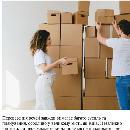
Перевезення речей завжди вимагає багато зусиль та
планування, особливо у великому місті, як Київ. Незалежно
від того, чи переїжджаєте ви на нове місце проживання, чи