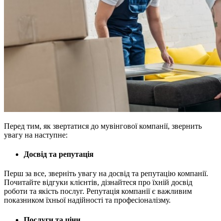
Перед тим, як звертатися до мувінгової компанії, звернить
увагу на наступне:
Досвід та репутація
Перш за все, зверніть увагу на досвід та репутацію компанії.
Почитайте відгуки клієнтів, дізнайтеся про їхній досвід
роботи та якість послуг. Репутація компанії є важливим
показником їхньої надійності та професіоналізму.
Послуги та ціни