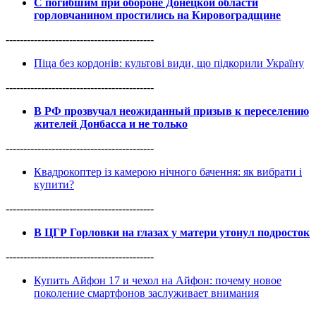
С погибшим при обороне Донецкой области
горловчанином простились на Кировоградщине
------------------------------------------
Піца без кордонів: культові види, що підкорили Україну
------------------------------------------
В РФ прозвучал неожиданный призыв к переселению
жителей Донбасса и не только
------------------------------------------
Квадрокоптер із камерою нічного бачення: як вибрати і
купити?
------------------------------------------
В ЦГР Горловки на глазах у матери утонул подросток
------------------------------------------
Купить Айфон 17 и чехол на Айфон: почему новое
поколение смартфонов заслуживает внимания