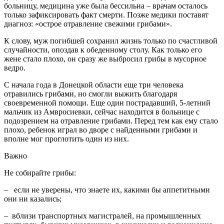
больницу, медицина уже была бессильна – врачам осталось
только зафиксировать факт смерти. Позже медики поставят
диагноз: «острое отравление свежими грибами».
К слову, муж погибшей сохранил жизнь только по счастливой
случайности, опоздав к обеденному столу. Как только его
жене стало плохо, он сразу же выбросил грибы в мусорное
ведро.
С начала года в Донецкой области еще три человека
отравились грибами, но смогли выжить благодаря
своевременной помощи. Еще один пострадавший, 5-летний
мальчик из Амвросиевки, сейчас находится в больнице с
подозрением на отравление грибами. Перед тем как ему стало
плохо, ребенок играл во дворе с найденными грибами и
вполне мог проглотить один из них.
Важно
Не собирайте грибы:
– если не уверены, что знаете их, какими бы аппетитными
они ни казались;
– вблизи транспортных магистралей, на промышленных