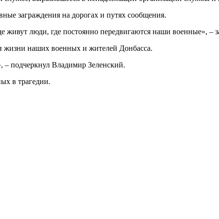
вные заграждения на дорогах и путях сообщения.
де живут люди, где постоянно передвигаются наши военные», – з
и жизни наших военных и жителей Донбасса.
, – подчеркнул Владимир Зеленский.
ных в трагедии.