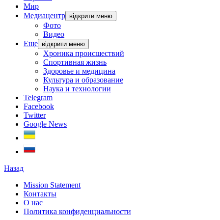
Мир
Медиацентр
відкрити меню
Фото
Видео
Еще
відкрити меню
Хроника происшествий
Спортивная жизнь
Здоровье и медицина
Культура и образование
Наука и технологии
Telegram
Facebook
Twitter
Google News
Назад
Mission Statement
Контакты
О нас
Политика конфиденциальности