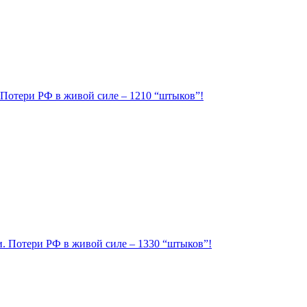
. Потери РФ в живой силе – 1210 “штыков”!
ии. Потери РФ в живой силе – 1330 “штыков”!