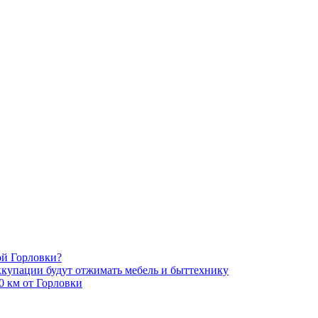
ой Горловки?
оккупации будут отжимать мебель и быттехнику
0 км от Горловки