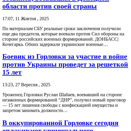
области против своей страны
17:07, 11 Жовтня , 2025
По материалам СБУ реальные сроки заключения получили
еще два предателя, которые воевали против Сил обороны на
стороне российских военных формирований. ДОНБАСС|
Кочегарка. Обоих задержали украинские военные…
Боевик из Горловки за участие в войне
против Украины проведет за решеткой
15 лет
13:23, 27 Вересня , 2025
Уроженец Горловки Руслан Шабаев, воевавший на стороне
незаконных формирований “ДНР”, получил новый приговор
— 15 лет лишения свободы с конфискацией имущества и
запретом занимать должности…
В оккупированной Горловке сегодня
оплакивают криминального