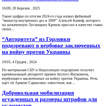
16:09, 20 Березня , 2025
Такие цифры по итогам 2024-го года назвал фейковый
“министр внутренних дел в ЛНР” Алексей Кампф, которого
на захваченную Луганщину Кремль прислал в качестве главы
своих…
“Авторитета” из Горловки
подозревают в вербовке заключенных
на войну против Украины
19:03, 4 Грудня , 2024
По материалам СБУ и Нацполиции подозрение получил
криминальный авторитет времен беглого Януковича,
вербующего заключенных на войну против Украины. Речь
идет об Армене Саркисяне, известном, как…
Добровольная мобилизация
осужденных и размеры штрафов для
уклонистов