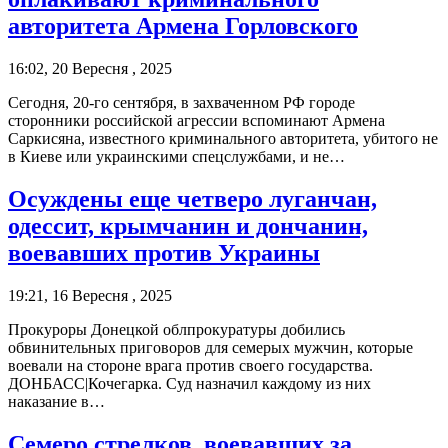
авторитета Армена Горловского
16:02, 20 Вересня , 2025
Сегодня, 20-го сентября, в захваченном РФ городе
сторонники российской агрессии вспоминают Армена
Саркисяна, известного криминального авторитета, убитого не
в Киеве или украинскими спецслужбами, и не…
Осуждены еще четверо луганчан,
одессит, крымчанин и дончанин,
воевавших против Украины
19:21, 16 Вересня , 2025
Прокуроры Донецкой облпрокуратуры добились
обвинительных приговоров для семерых мужчин, которые
воевали на стороне врага против своего государства.
ДОНБАСС|Кочегарка. Суд назначил каждому из них
наказание в…
Семеро стрелков, воевавших за