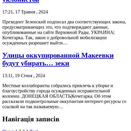
17:21, 17 Травня , 2024
Президент Зеленский подписал два соответствующих закона,
предусматривающих это, что подтверждают данные,
опубликованные на сайте Верховной Рады. УКРАИНА|
Кочегарка. Так, закон о добровольной мобилизации
осужденных разрешает выйти…
Улицы оккупированной Макеевки
будут убирать… зеки
13:11, 19 Січня , 2024
Местные коллаборанты собрались привлечь к уборке и
благоустройству города осужденных исправительной
колонии. ДОНЕЦКАЯ ОБЛАСТЬ|Кочегарка. Об этом
рассказали подконтрольные оккупантам интернет-ресурсы со
ссылкой на так называемую…
Навігація записів