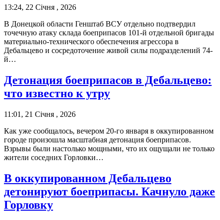
13:24, 22 Січня , 2026
В Донецкой области Генштаб ВСУ отдельно подтвердил
точечную атаку склада боеприпасов 101-й отдельной бригады
материально-технического обеспечения агрессора в
Дебальцево и сосредоточение живой силы подразделений 74-
й…
Детонация боеприпасов в Дебальцево:
что известно к утру
11:01, 21 Січня , 2026
Как уже сообщалось, вечером 20-го января в оккупированном
городе произошла масштабная детонация боеприпасов.
Взрывы были настолько мощными, что их ощущали не только
жители соседних Горловки…
В оккупированном Дебальцево
детонируют боеприпасы. Качнуло даже
Горловку