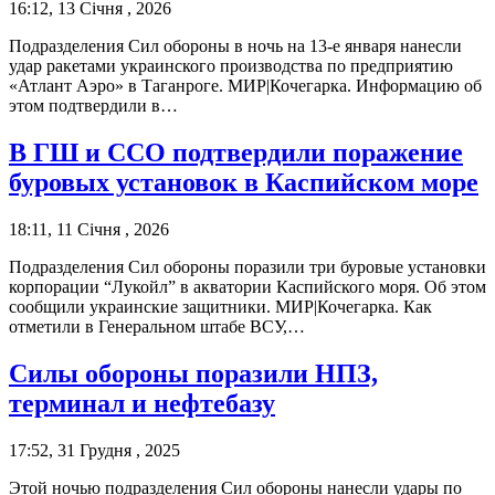
16:12, 13 Січня , 2026
Подразделения Сил обороны в ночь на 13-е января нанесли
удар ракетами украинского производства по предприятию
«Атлант Аэро» в Таганроге. МИР|Кочегарка. Информацию об
этом подтвердили в…
В ГШ и ССО подтвердили поражение
буровых установок в Каспийском море
18:11, 11 Січня , 2026
Подразделения Сил обороны поразили три буровые установки
корпорации “Лукойл” в акватории Каспийского моря. Об этом
сообщили украинские защитники. МИР|Кочегарка. Как
отметили в Генеральном штабе ВСУ,…
Силы обороны поразили НПЗ,
терминал и нефтебазу
17:52, 31 Грудня , 2025
Этой ночью подразделения Сил обороны нанесли удары по