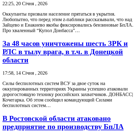
22:25, 20 Січня , 2026
Оккупанты призвали население прятаться в укрытия.
Любопытно, что перед этим z-паблики рассказывали, что над
Зайцево и Енакиево якобы фиксировались бензиновые БпЛА.
Про хваленный “Купол Донбасса”…
За 48 часов уничтожены шесть ЗРК и
РЛС в тылу врага, в т.ч. в Донецкой
области
17:58, 14 Січня , 2026
Силы беспилотных систем ВСУ за двое суток на
оккупированных территориях Украины успешно атаковали
дорогостоящую технику российских захватчиков. ДОНБАСС|
Кочегарка. Об этом сообщил командующий Силами
беспилотных систем…
В Ростовской области атаковано
предприятие по производству БпЛА