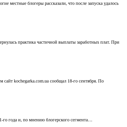
гие местные блогеры рассказали, что после запуска удалось
вернулась практика частичной выплаты заработных плат. При
 сайт kochegarka.com.ua сообщал 18-го сентября. По
1-го года и, по мнению блогерского сегмента…