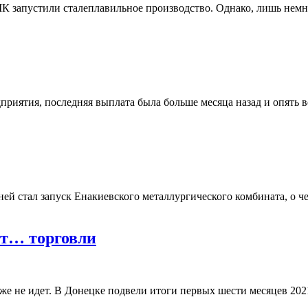
К запустили сталеплавильное производство. Однако, лишь немно
приятия, последняя выплата была больше месяца назад и опять 
 стал запуск Енакиевского металлургического комбината, о чем
от… торговли
же не идет. В Донецке подвели итоги первых шести месяцев 202