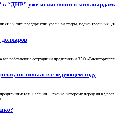
” в “ДНР” уже исчисляются миллиардам
 шахты и пять предприятий угольной сферы, подконтрольных “Д
7 долларов
а все работающие сотрудники предприятий ЗАО «Внешторгсерви
плат, но только в следующем году
 предприниматель Евгений Юрченко, которому передали в упра
ил…
енко?