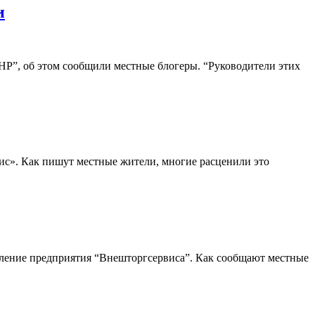
и
НР”, об этом сообщили местные блогеры. “Руководители этих
с». Как пишут местные жители, многие расценили это
вление предприятия “Внешторгсервиса”. Как сообщают местные