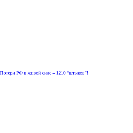
. Потери РФ в живой силе – 1210 “штыков”!