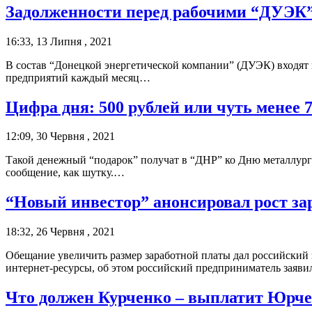
Задолженности перед рабочими “ДУЭК
16:33, 13 Липня , 2021
В состав “Донецкой энергетической компании” (ДУЭК) входят
предприятий каждый месяц…
Цифра дня: 500 рублей или чуть менее 
12:09, 30 Червня , 2021
Такой денежный “подарок” получат в “ДНР” ко Дню металлург
сообщение, как шутку.…
“Новый инвестор” анонсировал рост зар
18:32, 26 Червня , 2021
Обещание увеличить размер заработной платы дал российский
интернет-ресурсы, об этом российский предприниматель заяв
Что должен Курченко – выплатит Юрч