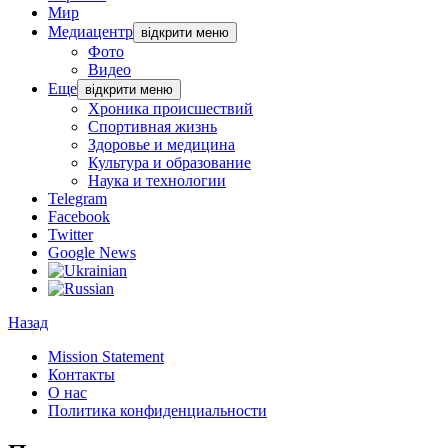
Мир
Медиацентр
відкрити меню
Фото
Видео
Еще
відкрити меню
Хроника происшествий
Спортивная жизнь
Здоровье и медицина
Культура и образование
Наука и технологии
Telegram
Facebook
Twitter
Google News
Назад
Mission Statement
Контакты
О нас
Политика конфиденциальности