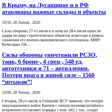
В Крыму, на Луганщине и в РФ
атакованы важные склады и объекты
10:59, 28 Липня , 2026
Силы обороны 27-го июля и в ночь на 28-е июля нанесли
удары по ряду стратегических объектов агрессора в рамках
снижения его военно-экономического потенциала. МИР|
Кочегарка. Об…
Силы обороны уничтожили РСЗО,
танк, 6 броне-, 4 спец-, 548 ед.
автотехники и 71 – артиллерии.
Потери врага в живой силе – 1560
“штыков”!
10:06, 28 Липня , 2026
Сегодня, 28-го июля, в Генштабе ВСУ заявили, что потери
оккупационных войск Кремля с начала полномасштабного
вторжения составляют порядка 1 млн. 442,1 тыс. солдат