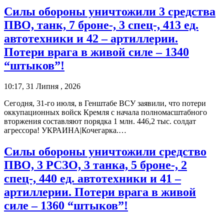
Силы обороны уничтожили 3 средства
ПВО, танк, 7 броне-, 3 спец-, 413 ед.
автотехники и 42 – артиллерии.
Потери врага в живой силе – 1340
“штыков”!
10:17, 31 Липня , 2026
Сегодня, 31-го июля, в Генштабе ВСУ заявили, что потери
оккупационных войск Кремля с начала полномасштабного
вторжения составляют порядка 1 млн. 446,2 тыс. солдат
агрессора! УКРАИНА|Кочегарка.…
Силы обороны уничтожили средство
ПВО, 3 РСЗО, 3 танка, 5 броне-, 2
спец-, 440 ед. автотехники и 41 –
артиллерии. Потери врага в живой
силе – 1360 “штыков”!