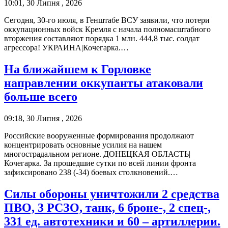
10:01, 30 Липня , 2026
Сегодня, 30-го июля, в Генштабе ВСУ заявили, что потери
оккупационных войск Кремля с начала полномасштабного
вторжения составляют порядка 1 млн. 444,8 тыс. солдат
агрессора! УКРАИНА|Кочегарка.…
На ближайшем к Горловке
направлении оккупанты атаковали
больше всего
09:18, 30 Липня , 2026
Российские вооруженные формирования продолжают
концентрировать основные усилия на нашем
многострадальном регионе. ДОНЕЦКАЯ ОБЛАСТЬ|
Кочегарка. За прошедшие сутки по всей линии фронта
зафиксировано 238 (-34) боевых столкновений.…
Силы обороны уничтожили 2 средства
ПВО, 3 РСЗО, танк, 6 броне-, 2 спец-,
331 ед. автотехники и 60 – артиллерии.