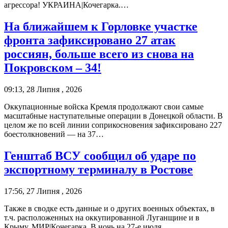
агрессора! УКРАИНА|Кочегарка.…
На ближайшем к Горловке участке
фронта зафиксировано 27 атак
россиян, больше всего из снова на
Покровском – 34!
09:13, 28 Липня , 2026
Оккупационные войска Кремля продолжают свои самые
масштабные наступательные операции в Донецкой области. В
целом же по всей линии соприкосновения зафиксировано 227
боестолкновений — на 37…
Генштаб ВСУ сообщил об ударе по
экспортному терминалу в Ростове
17:56, 27 Липня , 2026
Также в сводке есть данные и о других военных объектах, в
т.ч. расположенных на оккупированной Луганщине и в
Крыму. МИР|Кочегарка. В ночь на 27-е июля…