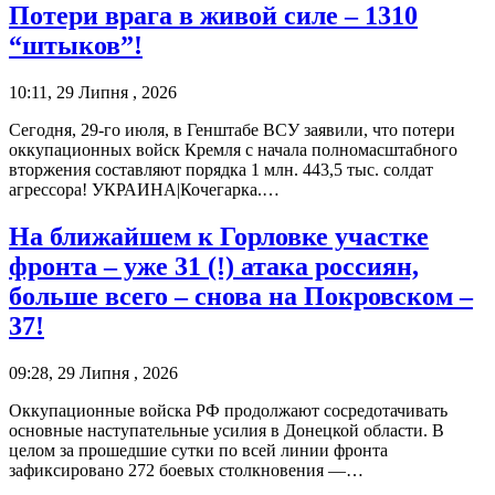
Потери врага в живой силе – 1310
“штыков”!
10:11, 29 Липня , 2026
Сегодня, 29-го июля, в Генштабе ВСУ заявили, что потери
оккупационных войск Кремля с начала полномасштабного
вторжения составляют порядка 1 млн. 443,5 тыс. солдат
агрессора! УКРАИНА|Кочегарка.…
На ближайшем к Горловке участке
фронта – уже 31 (!) атака россиян,
больше всего – снова на Покровском –
37!
09:28, 29 Липня , 2026
Оккупационные войска РФ продолжают сосредотачивать
основные наступательные усилия в Донецкой области. В
целом за прошедшие сутки по всей линии фронта
зафиксировано 272 боевых столкновения —…