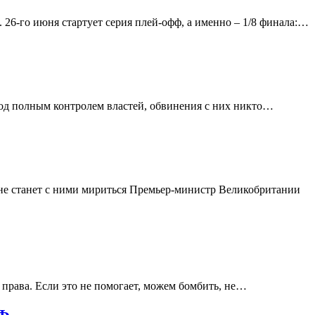
26-го июня стартует серия плей-офф, а именно – 1/8 финала:…
од полным контролем властей, обвинения с них никто…
не станет с ними мириться Премьер-министр Великобритании
права. Если это не помогает, можем бомбить, не…