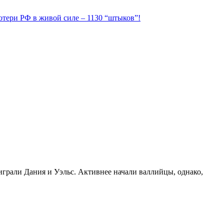
Потери РФ в живой силе – 1130 “штыков”!
грали Дания и Уэльс. Активнее начали валлийцы, однако,