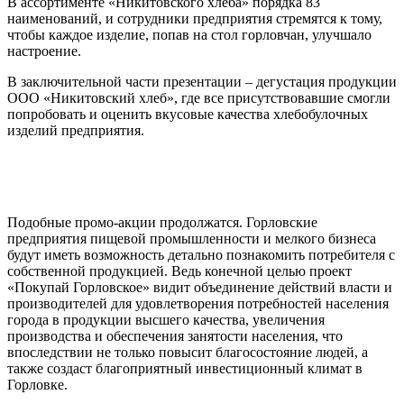
В ассортименте «Никитовского хлеба» порядка 83
наименований, и сотрудники предприятия стремятся к тому,
чтобы каждое изделие, попав на стол горловчан, улучшало
настроение.
В заключительной части презентации – дегустация продукции
ООО «Никитовский хлеб», где все присутствовавшие смогли
попробовать и оценить вкусовые качества хлебобулочных
изделий предприятия.
Подобные промо-акции продолжатся. Горловские
предприятия пищевой промышленности и мелкого бизнеса
будут иметь возможность детально познакомить потребителя с
собственной продукцией. Ведь конечной целью проект
«Покупай Горловское» видит объединение действий власти и
производителей для удовлетворения потребностей населения
города в продукции высшего качества, увеличения
производства и обеспечения занятости населения, что
впоследствии не только повысит благосостояние людей, а
также создаст благоприятный инвестиционный климат в
Горловке.