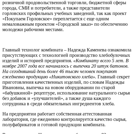
розничной продовольственной торговли, бюджетной сферы
города, СМИ и потребители, а также представители
горловских профильных учебных заведений, так как проект
«Покупаем Горловское» переплетается с еще одним
немаловажным проектом «Городской заказ» по обеспечению
молодежи рабочими местами.
Главный технолог комбината – Надежда Каменева ознакомила
присутствующих с технологией производство хлебобулочных
изделий и историей предприятия.
«Комбинату всего 5 лет. В
ноябре 2007 года все начиналось с выпечки 20 штук батонов.
На сегодняшний день более 46 тысяч человек покупают
ежедневно продукцию «Никитовского хлеба».
Главный секрет
приготовления качественных изделий, по словам Надежды
Ивановны, выпечка на новом оборудовании по старой
«бабушкиной» рецептуре, использование натурального сырья
без добавок и «улучшителей», а также душа каждого
сотрудника в среди обязательных ингредиентов хлеба.
На предприятии работает собственная аттестованная
лаборатория, где ежедневно контролируется качество сырья,
полуфабрикатов и готовой продукции комбината.