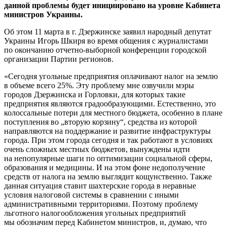
данной проблемы будет инициировано на уровне Кабинета
министров Украины.
Об этом 11 марта в г. Дзержинске заявил народный депутат
Украины Игорь Шкиря во время общения с журналистами
по окончанию отчетно-выборной конференции городской
организации Партии регионов.
«Сегодня угольные предприятия оплачивают налог на землю
в объеме всего 25%. Эту проблему мне озвучили мэры
городов Дзержинска и Горловки, для которых такие
предприятия являются градообразующими. Естественно, это
колоссальные потери для местного бюджета, особенно в плане
поступления во „вторую корзину“, средства из которой
направляются на поддержание и развитие инфраструктуры
города. При этом города сегодня и так работают в условиях
очень сложных местных бюджетов, вынуждены идти
на непопулярные шаги по оптимизации социальной сферы,
образования и медицины. И на этом фоне недополучение
средств от налога на землю выглядит кощунственно. Также
данная ситуация ставит шахтерские города в неравные
условия налоговой системы в сравнении с иными
административными территориями. Поэтому проблему
льготного налогообложения угольных предприятий
мы обозначим перед Кабинетом министров, и, думаю, что