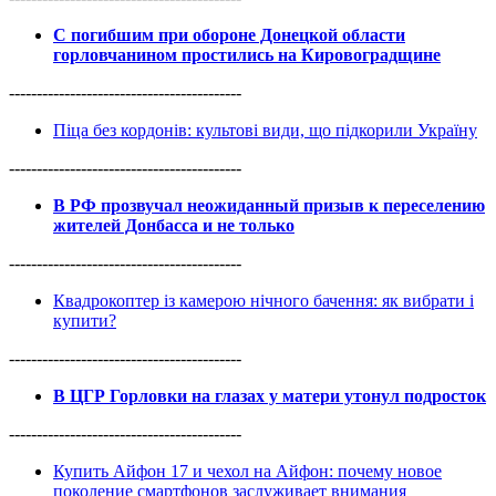
С погибшим при обороне Донецкой области
горловчанином простились на Кировоградщине
------------------------------------------
Піца без кордонів: культові види, що підкорили Україну
------------------------------------------
В РФ прозвучал неожиданный призыв к переселению
жителей Донбасса и не только
------------------------------------------
Квадрокоптер із камерою нічного бачення: як вибрати і
купити?
------------------------------------------
В ЦГР Горловки на глазах у матери утонул подросток
------------------------------------------
Купить Айфон 17 и чехол на Айфон: почему новое
поколение смартфонов заслуживает внимания