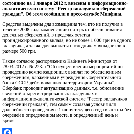
состоянию на 1 января 2012 г. внесены в информационно-
аналитическую систему “Реестр вкладчиков сбережений
граждан”. Об этом сообщили в пресс-службе Минфина.
Средства выделены для возмещения тем, кто не получил в
течение 2008 года компенсацию потерь от обесценивания
денежных сбережений, в пределах остатка
проиндексированного вклада, но не более 1 000 грн на одного
вкладчика, а также для выплаты наследникам вкладчиков в
размере 500 грн.
Также согласно распоряжению Кабинета Министров от
28.03.2012 г. № 223-р “Об осуществлении мероприятий по
проведению компенсационных выплат по обесцененным
сбережениям, вложенным в учреждения Сберегательного
банка СССР, действовавших на территории Украины”,
Сбербанк проводит актуализацию данных, т.е. обновление
сведений о зарегистрированных вкладчиках в
информационно-аналитической системе “Реестр вкладчиков
сбережений граждан”, тем самым создавая условия для
дальнейшего проведения с 1 июня текущего года выплаты без
очередей в определенном месте, в определенный день и
время.