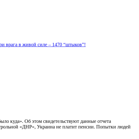
ри врага в живой силе – 1470 “штыков”!
ыло куда». Об этом свидетельствуют данные отчета
трольной «ДНР», Украина не платит пенсии. Попытки людей