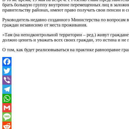
брать большую группу внутренне перемещенных лиц в заложни
правительству районах, имеют право получать свои пенсии и с
Руководитель недавно созданного Министерства по вопросам
граждан независимо от места проживания.
«Там (на неподконтрольной территории – ред.) живут граждане
должно ценить и уважать всех своих граждан, это истина и не
О том, как будет реализовываться на практике равноправие г
Facebook
Twitter
Viber
Telegram
WhatsApp
Gmail
Message