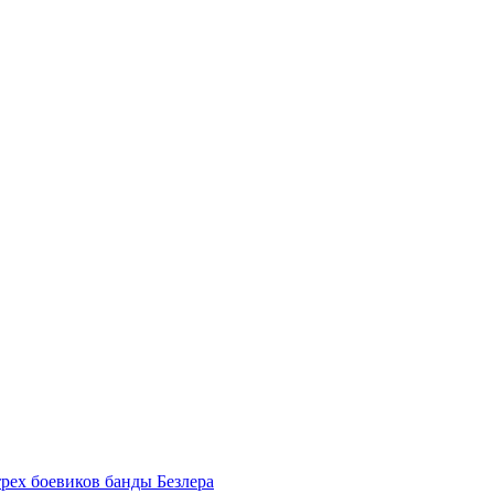
трех боевиков банды Безлера