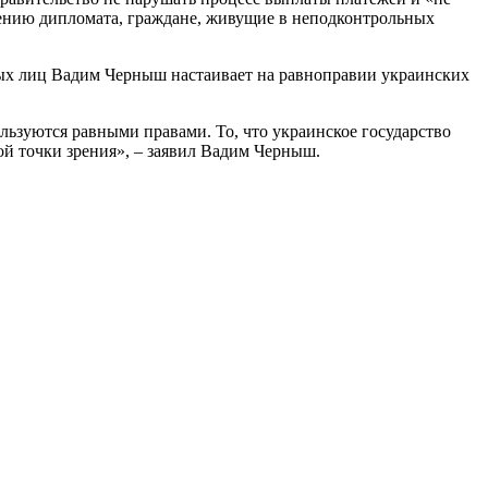
нению дипломата, граждане, живущие в неподконтрольных
ых лиц Вадим Черныш настаивает на равноправии украинских
льзуются равными правами. То, что украинское государство
ой точки зрения», – заявил Вадим Черныш.