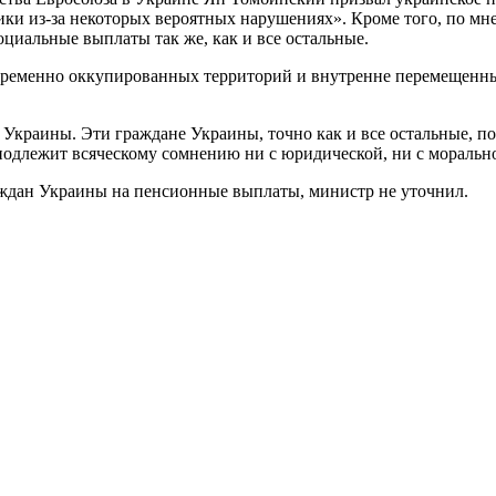
ки из-за некоторых вероятных нарушениях». Кроме того, по м
оциальные выплаты так же, как и все остальные.
 временно оккупированных территорий и внутренне перемещенн
 Украины. Эти граждане Украины, точно как и все остальные, по
 подлежит всяческому сомнению ни с юридической, ни с моральн
раждан Украины на пенсионные выплаты, министр не уточнил.