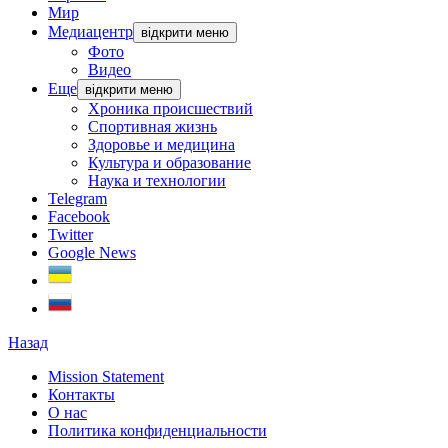
Мир
Медиацентр
відкрити меню
Фото
Видео
Еще
відкрити меню
Хроника происшествий
Спортивная жизнь
Здоровье и медицина
Культура и образование
Наука и технологии
Telegram
Facebook
Twitter
Google News
Назад
Mission Statement
Контакты
О нас
Политика конфиденциальности