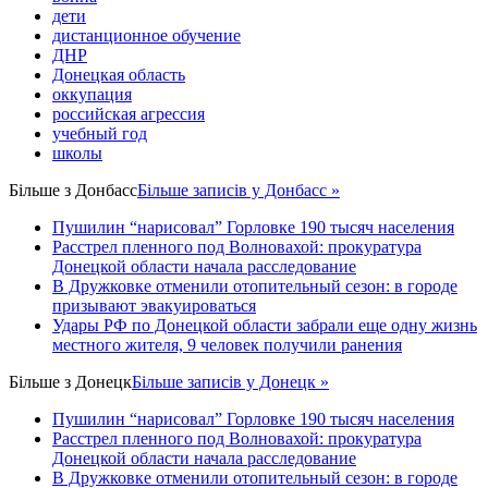
дети
дистанционное обучение
ДНР
Донецкая область
оккупация
российская агрессия
учебный год
школы
Більше з
Донбасс
Більше записів у Донбасс »
Пушилин “нарисовал” Горловке 190 тысяч населения
Расстрел пленного под Волновахой: прокуратура
Донецкой области начала расследование
В Дружковке отменили отопительный сезон: в городе
призывают эвакуироваться
Удары РФ по Донецкой области забрали еще одну жизнь
местного жителя, 9 человек получили ранения
Більше з
Донецк
Більше записів у Донецк »
Пушилин “нарисовал” Горловке 190 тысяч населения
Расстрел пленного под Волновахой: прокуратура
Донецкой области начала расследование
В Дружковке отменили отопительный сезон: в городе