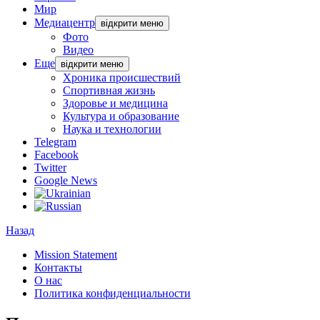
Мир
Медиацентр
відкрити меню
Фото
Видео
Еще
відкрити меню
Хроника происшествий
Спортивная жизнь
Здоровье и медицина
Культура и образование
Наука и технологии
Telegram
Facebook
Twitter
Google News
Назад
Mission Statement
Контакты
О нас
Политика конфиденциальности