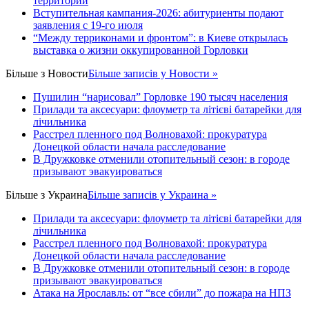
территорий
Вступительная кампания-2026: абитуриенты подают
заявления с 19-го июля
“Между терриконами и фронтом”: в Киеве открылась
выставка о жизни оккупированной Горловки
Більше з
Новости
Більше записів у Новости »
Пушилин “нарисовал” Горловке 190 тысяч населения
Прилади та аксесуари: флоуметр та літієві батарейки для
лічильника
Расстрел пленного под Волновахой: прокуратура
Донецкой области начала расследование
В Дружковке отменили отопительный сезон: в городе
призывают эвакуироваться
Більше з
Украина
Більше записів у Украина »
Прилади та аксесуари: флоуметр та літієві батарейки для
лічильника
Расстрел пленного под Волновахой: прокуратура
Донецкой области начала расследование
В Дружковке отменили отопительный сезон: в городе
призывают эвакуироваться
Атака на Ярославль: от “все сбили” до пожара на НПЗ