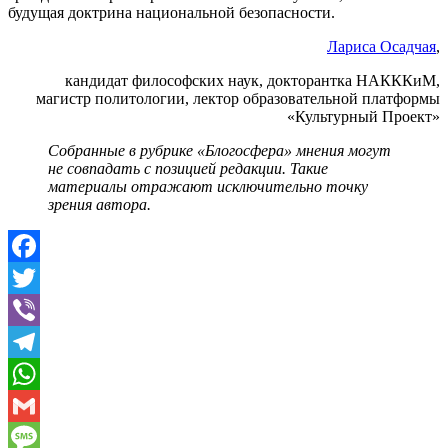
будущая доктрина национальной безопасности.
Лариса Осадчая
,
кандидат философских наук, докторантка НАКККиМ,
магистр политологии, лектор образовательной платформы
«Культурный Проект»
Собранные в рубрике «Блогосфера» мнения могут
не совпадать с позицией редакции. Такие
материалы
отражают исключительно точку
зрения автора.
Facebook
Twitter
Viber
Telegram
WhatsApp
Gmail