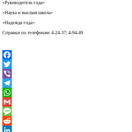
«Руководитель года»
«Наука и высшая школа»
«Надежда года»
Справки по телефонам: 4-24-37; 4-94-49
Facebook
Twitter
Viber
Telegram
WhatsApp
Gmail
Message
Reddit