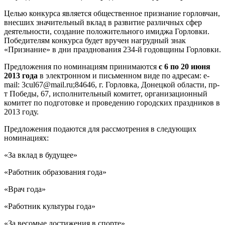
Целью конкурса является общественное признание горловчан,
внесших значительный вклад в развитие различных сфер
деятельности, создание положительного имиджа Горловки.
Победителям конкурса будет вручен нагрудный знак
«Признание» в дни празднования 234-й годовщины Горловки.
Предложения по номинациям принимаются
с
6
по 20 июня
2013 года
в электронном и письменном виде по адресам: e-
mail: 3cul67@mail.ru;84646, г. Горловка, Донецкой области, пр-
т Победы, 67, исполнительный комитет, организационный
комитет по подготовке и проведению городских праздников в
2013 году.
Предложения подаются для рассмотрения в следующих
номинациях:
«За вклад в будущее»
«Работник образования года»
«Врач года»
«Работник культуры года»
«За весомые достижения в спорте»