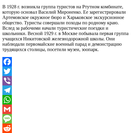
В 1928 г. возникла группа туристов на Ртутном комбинате,
которую основал Василий Мироненко. Ее зарегистрировали
Артемовское окружное бюро и Харьковское экскурсионное
общество. Туристы совершали походы по родному краю.
Вслед за рабочими начали туристические поездки и
школьники. Весной 1929 г. в Москве побывала первая группа
учащихся Никитовской железнодорожной школы. Они
наблюдали первомайские военный парад и демонстрацию
трудящихся столицы, посетили музеи, зоопарк.
Facebook
Twitter
Viber
Telegram
WhatsApp
Gmail
Message