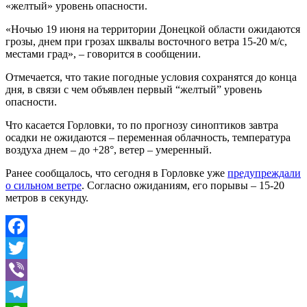
«желтый» уровень опасности.
«Ночью 19 июня на территории Донецкой области ожидаются
грозы, днем при грозах шквалы восточного ветра 15-20 м/с,
местами град», – говорится в сообщении.
Отмечается, что такие погодные условия сохранятся до конца
дня, в связи с чем объявлен первый “желтый” уровень
опасности.
Что касается Горловки, то по прогнозу синоптиков завтра
осадки не ожидаются – переменная облачность, температура
воздуха днем – до +28°, ветер – умеренный.
Ранее сообщалось, что сегодня в Горловке уже
предупреждали
о сильном ветре
. Согласно ожиданиям, его порывы – 15-20
метров в секунду.
Facebook
Twitter
Viber