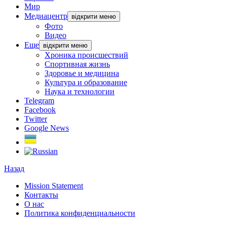
Мир
Медиацентр
відкрити меню
Фото
Видео
Еще
відкрити меню
Хроника происшествий
Спортивная жизнь
Здоровье и медицина
Культура и образование
Наука и технологии
Telegram
Facebook
Twitter
Google News
Назад
Mission Statement
Контакты
О нас
Политика конфиденциальности