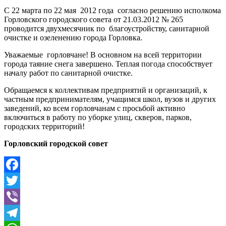
С 22 марта по 22 мая 2012 года согласно решению исполкома
Горловского городского совета от 21.03.2012 № 265
проводится двухмесячник по благоустройству, санитарной
очистке и озеленению города Горловка.
Уважаемые горловчане! В основном на всей территории
города таяние снега завершено. Теплая погода способствует
началу работ по санитарной очистке.
Обращаемся к коллективам предприятий и организаций, к
частным предпринимателям, учащимся школ, вузов и других
заведений, ко всем горловчанам с просьбой активно
включиться в работу по уборке улиц, скверов, парков,
городских территорий!
Горловский городской совет
Facebook
Twitter
Viber