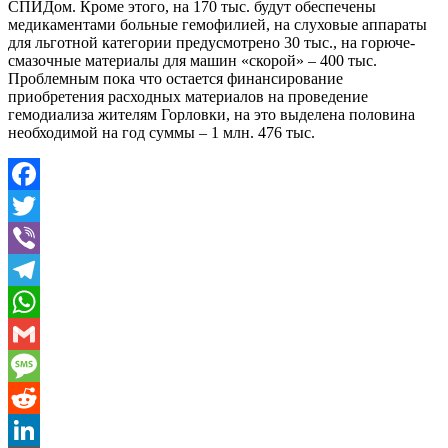
СПИДом. Кроме этого, на 170 тыс. будут обеспечены
медикаментами больные гемофилией, на слуховые аппараты
для льготной категории предусмотрено 30 тыс., на горюче-
смазочные материалы для машин «скорой» – 400 тыс.
Проблемным пока что остается финансирование
приобретения расходных материалов на проведение
гемодиализа жителям Горловки, на это выделена половина
необходимой на год суммы – 1 млн. 476 тыс.
Facebook
Twitter
Viber
Telegram
WhatsApp
Gmail
Message
Reddit