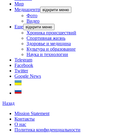
Мир
Медиацентр
відкрити меню
Фото
Видео
Еще
відкрити меню
Хроника происшествий
Спортивная жизнь
Здоровье и медицина
Культура и образование
Наука и технологии
Telegram
Facebook
Twitter
Google News
Назад
Mission Statement
Контакты
О нас
Политика конфиденциальности