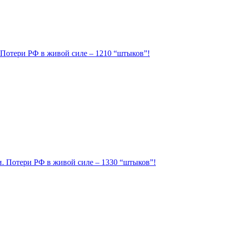
. Потери РФ в живой силе – 1210 “штыков”!
ии. Потери РФ в живой силе – 1330 “штыков”!