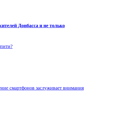
ителей Донбасса и не только
упити?
ение смартфонов заслуживает внимания