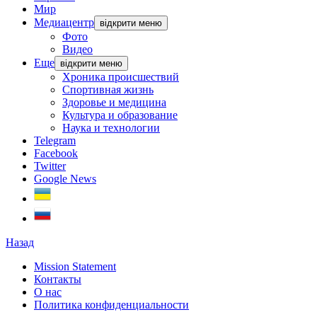
Мир
Медиацентр
відкрити меню
Фото
Видео
Еще
відкрити меню
Хроника происшествий
Спортивная жизнь
Здоровье и медицина
Культура и образование
Наука и технологии
Telegram
Facebook
Twitter
Google News
Назад
Mission Statement
Контакты
О нас
Политика конфиденциальности