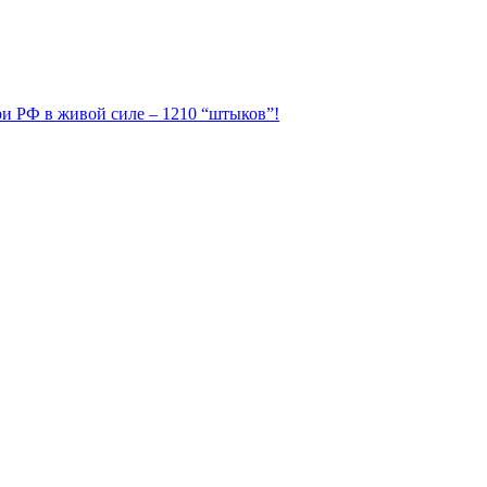
ери РФ в живой силе – 1210 “штыков”!