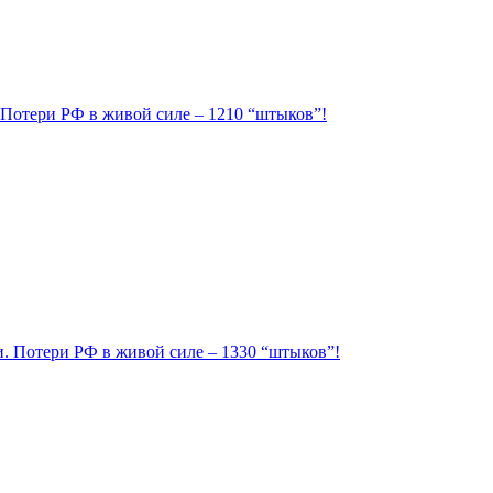
. Потери РФ в живой силе – 1210 “штыков”!
ии. Потери РФ в живой силе – 1330 “штыков”!