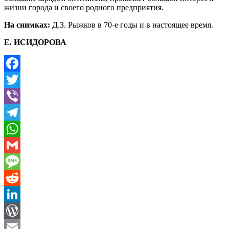
жизни города и своего родного предприятия.
На снимках:
Д.З. Рыжков в 70-е годы и в настоящее время.
Е. ИСИДОРОВА
Facebook
Twitter
Viber
Telegram
WhatsApp
Gmail
Message
Reddit
LinkedIn
WordPress