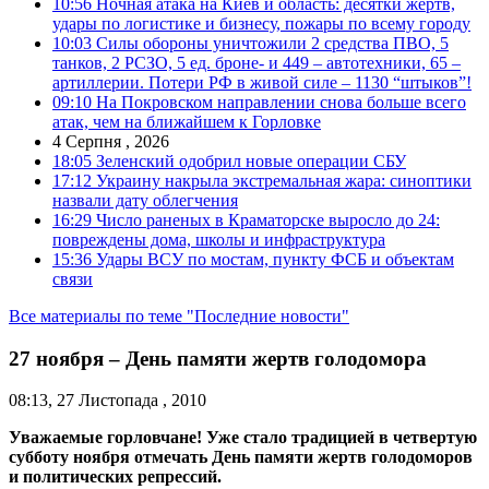
10:56
Ночная атака на Киев и область: десятки жертв,
удары по логистике и бизнесу, пожары по всему городу
10:03
Силы обороны уничтожили 2 средства ПВО, 5
танков, 2 РСЗО, 5 ед. броне- и 449 – автотехники, 65 –
артиллерии. Потери РФ в живой силе – 1130 “штыков”!
09:10
На Покровском направлении снова больше всего
атак, чем на ближайшем к Горловке
4 Серпня , 2026
18:05
Зеленский одобрил новые операции СБУ
17:12
Украину накрыла экстремальная жара: синоптики
назвали дату облегчения
16:29
Число раненых в Краматорске выросло до 24:
повреждены дома, школы и инфраструктура
15:36
Удары ВСУ по мостам, пункту ФСБ и объектам
связи
Все материалы по теме "Последние новости"
27 ноября – День памяти жертв голодомора
08:13, 27 Листопада , 2010
Уважаемые горловчане!
Уже стало традицией в четвертую
субботу ноября отмечать День памяти жертв голодоморов
и политических репрессий.