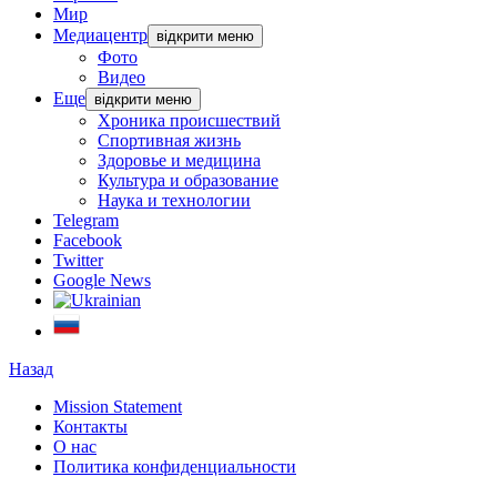
Мир
Медиацентр
відкрити меню
Фото
Видео
Еще
відкрити меню
Хроника происшествий
Спортивная жизнь
Здоровье и медицина
Культура и образование
Наука и технологии
Telegram
Facebook
Twitter
Google News
Назад
Mission Statement
Контакты
О нас
Политика конфиденциальности