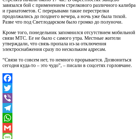
завязался бой с применением стрелкового различного калибра
и гранатометов. С перерывами такие перестрелки
продолжались до позднего вечера, а ночь уже была тихой.
Разве что под Светлодарском было громко до полуночи.
Кроме того, понедельник запомнился отсутствием мобильной
связи МТС. Ее не было с самого утра. Местные жители
утверждали, что связь пропала из-за отключения
электроснабжения сразу по нескольким адресам.
“Связи то совсем нет, то немного прорывается. Дозвониться
сегодня куда-то – это чудо”, – писали в соцсетях горловчане.
Facebook
Twitter
Viber
Telegram
WhatsApp
Gmail