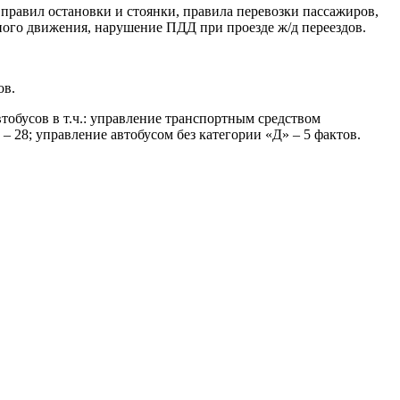
правил остановки и стоянки, правила перевозки пассажиров,
ного движения, нарушение ПДД при проезде ж/д переездов.
ов.
бусов в т.ч.: управление транспортным средством
– 28; управление автобусом без категории «Д» – 5 фактов.