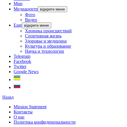
Мир
Медиацентр
відкрити меню
Фото
Видео
Еще
відкрити меню
Хроника происшествий
Спортивная жизнь
Здоровье и медицина
Культура и образование
Наука и технологии
Telegram
Facebook
Twitter
Google News
Назад
Mission Statement
Контакты
О нас
Политика конфиденциальности