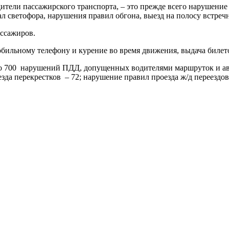
тели пассажирского транспорта, – это прежде всего нарушение 
 светофора, нарушения правил обгона, выезд на полосу встреч
ассажиров.
обильному телефону и курение во время движения, выдача билет
о 700 нарушений ПДД, допущенных водителями маршруток и авто
да перекрестков – 72; нарушение правил проезда ж/д переездов 