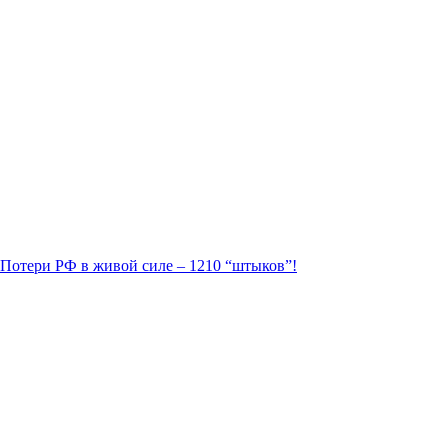
. Потери РФ в живой силе – 1210 “штыков”!