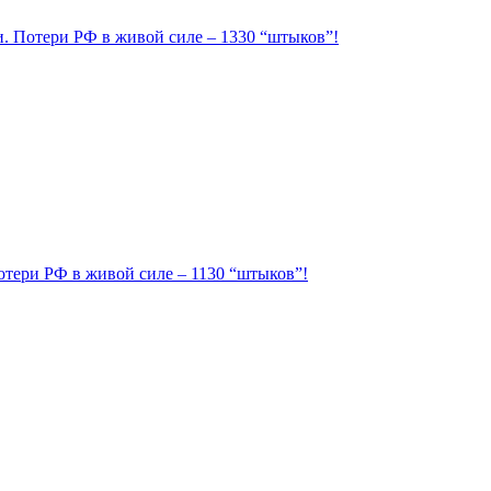
ии. Потери РФ в живой силе – 1330 “штыков”!
Потери РФ в живой силе – 1130 “штыков”!