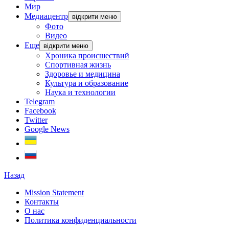
Мир
Медиацентр
відкрити меню
Фото
Видео
Еще
відкрити меню
Хроника происшествий
Спортивная жизнь
Здоровье и медицина
Культура и образование
Наука и технологии
Telegram
Facebook
Twitter
Google News
Назад
Mission Statement
Контакты
О нас
Политика конфиденциальности