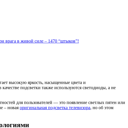
ри врага в живой силе – 1470 “штыков”!
гает высокую яркость, насыщенные цвета и
качестве подсветки также используются светодиоды, а не
тностей для пользователей — это появление светлых пятен или
ие – новая
оригинальная подсветка телевизора
, но об этом
нологиями