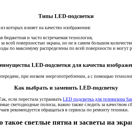
Типы LED-подсветки
из которых влияет на качество изображения:
ая бюджетная и часто встречаемая технология,
 за всей поверхностью экрана, но не в самом большом количестве
одиоды по максимуму распределены по всей поверхности и могут 
еимущества LED-подсветки для качества изображе
топередачи, при низком энергопотреблении, а с помощью технол
Как выбрать и заменить LED-подсветку
Так, если перестала устраивать
LED подсветка для телевизора Sa
имые светодиодные полосы, важно также следить за качеством с
учаев рекомендуется обращаться в сервисы по ремонту техники.
о такое светлые пятна и засветы на экра