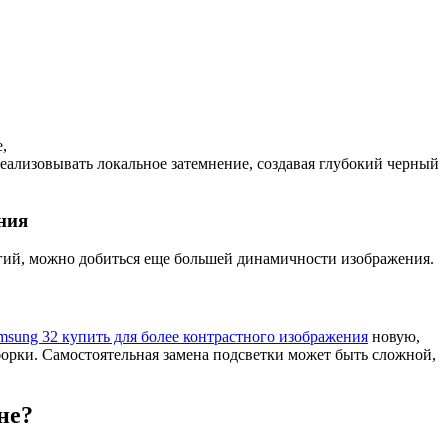
,
реализовывать локальное затемнение, создавая глубокий черный
ния
огий, можно добиться еще большей динамичности изображения.
msung 32 купить для более контрастного изображения
новую,
борки. Самостоятельная замена подсветки может быть сложной,
не?