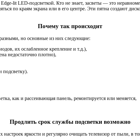
 Edge-lit LED-подсветкой. Кто не знает, засветы — это неравном
яться по краям экрана или в его центре. Эти пятна создают дис
Почему так происходит
 разными, но основные из них следующие:
одов, их ослабленное крепление и т.д.),
ена недостаточно плотно),
и подсветку).
тка, как и рассеивающая панель, ремонтируется или меняется,
Продлить срок службы подсветки возможно
х настроек яркости и регулярно очищать телевизор от пыли, в т