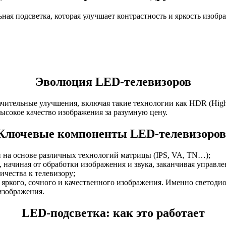
ьная подсветка, которая улучшает контрастность и яркость изо
Эволюция LED-телевизоров
ачительные улучшения, включая такие технологии как HDR (Hig
ысокое качество изображения за разумную цену.
Ключевые компоненты LED-телевизоров
 на основе различных технологий матрицы (IPS, VA, TN…);
, начиная от обработки изображения и звука, заканчивая управ
ичества к телевизору;
яркого, сочного и качественного изображения. Именно светоди
изображения.
LED-подсветка: как это работает