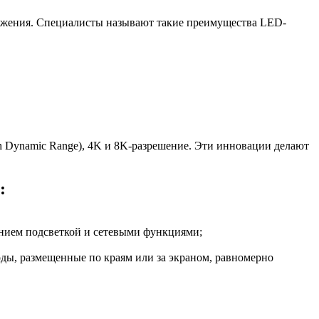
бражения. Специалисты называют такие преимущества LED-
h Dynamic Range), 4K и 8K-разрешение. Эти инновации делают
:
лением подсветкой и сетевыми функциями;
оды, размещенные по краям или за экраном, равномерно