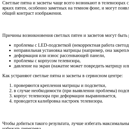
Светлые пятна и засветы чаще всего возникают в телевизорах с
ярких пятен, особенно заметных на темном фоне, и могут появл
общий контраст изображения.
Причины возникновения светлых пятен и засветов могут быть
проблемы с LED-подсветкой (некорректная работа светоди
неправильная установка матрицы (например, она закрепл
деформация или износ рассеивающей панели,
проблемы с корпусом телевизора,
давление на экран (нажатие может повредить матрицу ил
Как устраняют светлые пятна и засветы в сервисном центре:
проверяются крепления матрицы и подсветки,
в случае необходимости (при выявлении проблемы) подсве
корпус телевизора при деформации выравнивается,
проводится калибровка настроек телевизора.
Чтобы добиться такого результата, лучше избегать максимальны
избежать перегрева.