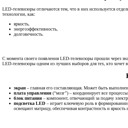
LED-телевизоры отличаются тем, что в них используется отдел
технологии, как:
яркость,
энергоэффективность,
долговечность.
С момента своего появления LED-телевизоры прошли через зн
LED-телевизоры одним из лучших выборов для тех, кто хочет в
экран
– главная его составляющая. Может быть выполнен
плата управления
(“мозг”) – координирует все процессы
блок питания
– компонент, отвечающий за подачу электр
подсветка LED
– играет ключевую роль в формировании 
освещают матрицу, обеспечивая контрастность и яркость 