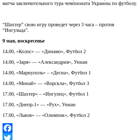
матча заключительного тура чемпионата Украины по футболу.
“Шахтер” свою игру проведет через 3 часа – против
“Ингульца”.
9 мая, воскресенье
14.00, «Колос» — «Динамо», Футбол 2
14.00, «Заря» — «Александрия», Униан
14.00, «Мариуполь» – «Десна», Футбол 1
14.00, «Минай» — «Ворскла», Футбол 3
17.00, «Шахтер» – «Ингулец», Футбол 1
17.00, «Днепр-1» — «Рух», Униан
17.00, «Львов» — «Олимпик», Футбол 2
Facebook